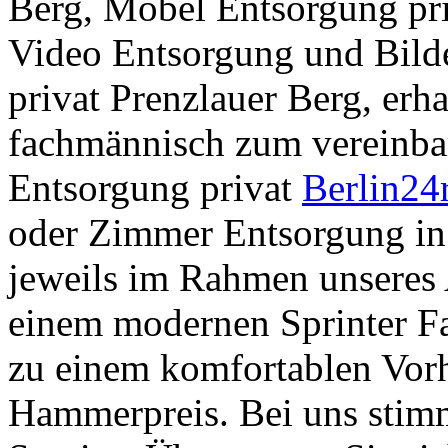
Berg, Möbel Entsorgung pri
Video Entsorgung und Bild
privat Prenzlauer Berg, erh
fachmännisch zum vereinba
Entsorgung privat
Berlin24
oder Zimmer Entsorgung in 
jeweils im Rahmen unseres 
einem modernen Sprinter F
zu einem komfortablen Vor
Hammerpreis. Bei uns stimm