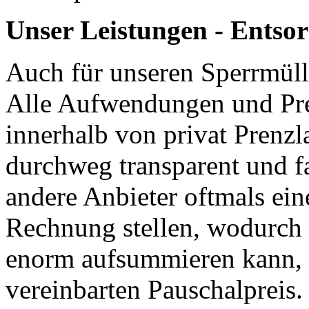
Unser Leistungen - Entso
Auch für unseren Sperrmüll
Alle Aufwendungen und Pre
innerhalb von privat Prenzl
durchweg transparent und fa
andere Anbieter oftmals ein
Rechnung stellen, wodurch 
enorm aufsummieren kann, bl
vereinbarten Pauschalpreis.