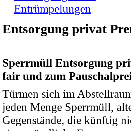
Entrümpelungen
Entsorgung privat Pre
Sperrmüll Entsorgung priv
fair und zum Pauschalpre
Türmen sich im Abstellrau
jeden Menge Sperrmüll, alt
Gegenstände, die künftig n