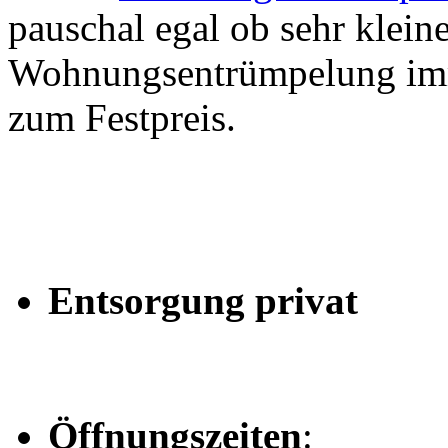
pauschal egal ob sehr klein
Wohnungsentrümpelung imm
zum Festpreis.
Entsorgung privat
Öffnungszeiten
: