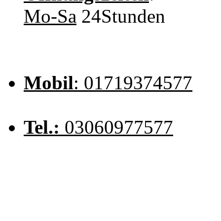
Mo-Sa
24Stunden
Mobil
: 01719374577
Tel.:
03060977577