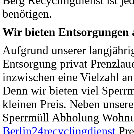
Berg Recyclingdienst ist je
benötigen.
Wir bieten Entsorgungen a
Aufgrund unserer langjähri
Entsorgung privat Prenzlaue
inzwischen eine Vielzahl an
Denn wir bieten viel Sperr
kleinen Preis. Neben unser
Sperrmüll Abholung Wohnun
Berlin24recyclingdienst
Pre