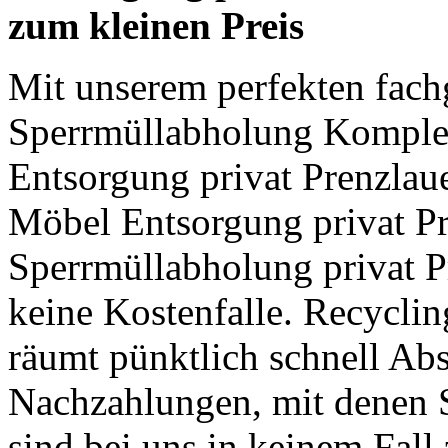
zum kleinen Preis
Mit unserem perfekten fach
Sperrmüllabholung Komple
Entsorgung privat Prenzlau
Möbel Entsorgung privat Pr
Sperrmüllabholung privat P
keine Kostenfalle. Recyclin
räumt pünktlich schnell Ab
Nachzahlungen, mit denen S
sind bei uns in keinem Fall