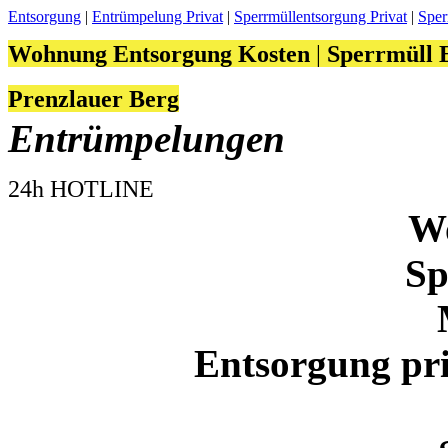
Entsorgung
|
Entrümpelung Privat
|
Sperrmüllentsorgung Privat
|
Sper
Wohnung Entsorgung Kosten
|
Sperrmüll 
Prenzlauer Berg
Entrümpelungen
24h HOTLINE
W
Sp
Entsorgung pri