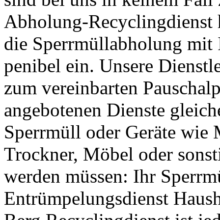
Abholung-Recyclingdienst h
die Sperrmüllabholung mit 
penibel ein. Unsere Dienstl
zum vereinbarten Pauschalpre
angebotenen Dienste gleich
Sperrmüll oder Geräte wie
Trockner, Möbel oder sonsti
werden müssen: Ihr Sperrm
Entrümpelungsdienst Hausha