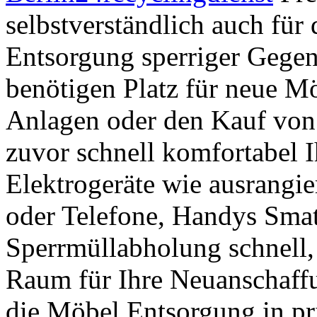
selbstverständlich auch für
Entsorgung sperriger Gegens
benötigen Platz für neue M
Anlagen oder den Kauf von 
zuvor schnell komfortabel 
Elektrogeräte wie ausrangie
oder Telefone, Handys Sma
Sperrmüllabholung schnell,
Raum für Ihre Neuanschaffu
die Möbel Entsorgung in pr