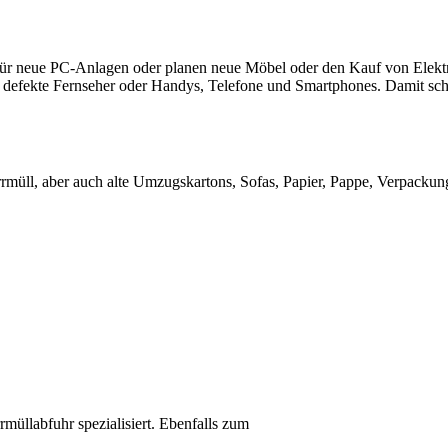
 für neue PC-Anlagen oder planen neue Möbel oder den Kauf von Elektr
defekte Fernseher oder Handys, Telefone und Smartphones. Damit scha
rmüll, aber auch alte Umzugskartons, Sofas, Papier, Pappe, Verpackun
rmüllabfuhr spezialisiert. Ebenfalls zum