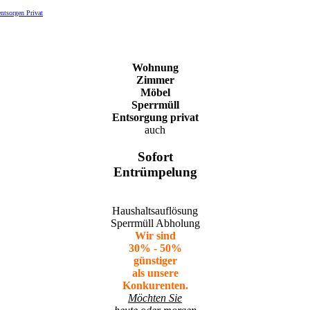
entsorgen Privat
Wohnung
Zimmer
Möbel
Sperrmüll
Entsorgung privat
auch
Sofort
Entrümpelung
Haushaltsauflösung
Sperrmüll Abholung
Wir sind
30% - 50%
günstiger
als unsere
Konkurenten.
Möchten Sie