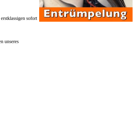
rstklassigen sofort
en unseres