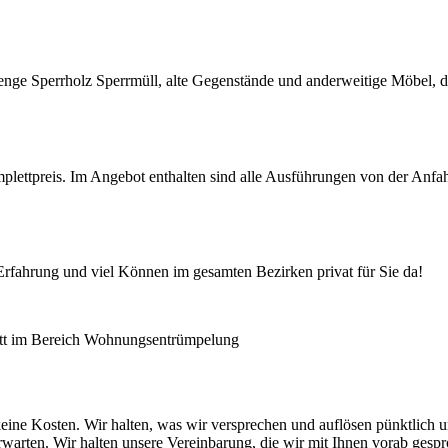
ge Sperrholz Sperrmüll, alte Gegenstände und anderweitige Möbel, di
mplettpreis. Im Angebot enthalten sind alle Ausführungen von der Anfah
Erfahrung und viel Können im gesamten Bezirken privat für Sie da!
ett im Bereich Wohnungsentrümpelung
eine Kosten. Wir halten, was wir versprechen und auflösen pünktlich u
erwarten. Wir halten unsere Vereinbarung, die wir mit Ihnen vorab ges