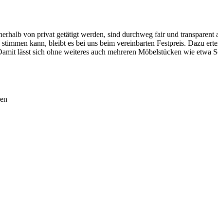
rhalb von privat getätigt werden, sind durchweg fair und transparent 
 stimmen kann, bleibt es bei uns beim vereinbarten Festpreis. Dazu ert
Damit lässt sich ohne weiteres auch mehreren Möbelstücken wie etwa S
den