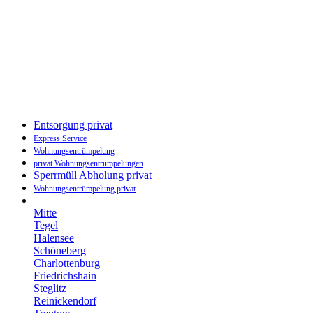
Entsorgung privat
Express Service
Wohnungsentrümpelung
privat Wohnungsentrümpelungen
Sperrmüll Abholung privat
Wohnungsentrümpelung privat
Mitte
Tegel
Halensee
Schöneberg
Charlottenburg
Friedrichshain
Steglitz
Reinickendorf