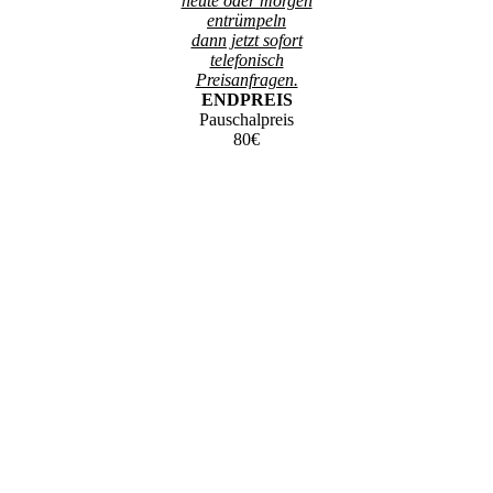
heute oder morgen
entrümpeln
dann jetzt sofort
telefonisch
Preisanfragen.
ENDPREIS
Pauschalpreis
80€